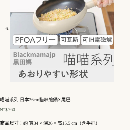
喵喵系列 日本26cm貓咪煎鍋X尾巴
760
NT$
商品尺寸
：約 寬34 × 深26 × 高15.5 cm（含手把）