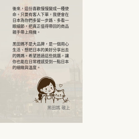
後來，這份喜歡慢慢變成一種使
命。只要有客人下單，我便會在
日本為你們多留一步路、多看一
眼細節，把真正值得帶回的商品
親手帶上飛機。
黑田媽不是大品牌，是一個用心
生活、想把日本的美好分享出去
的媽媽。希望透過這些挑選，讓
你也能在日常裡感受到一點日本
的細緻與溫度。
黑田媽 敬上