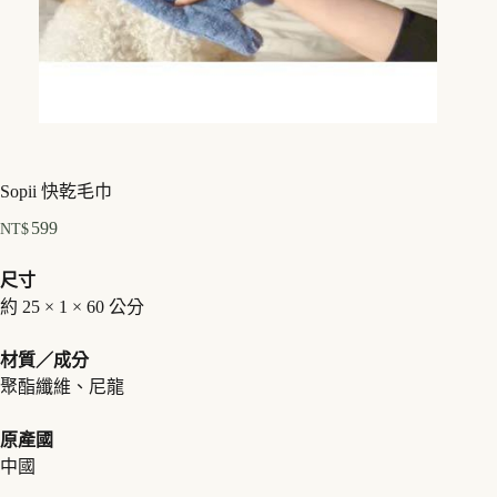
Sopii 快乾毛巾
599
NT$
尺寸
約 25 × 1 × 60 公分
材質／成分
聚酯纖維、尼龍
原產國
中國