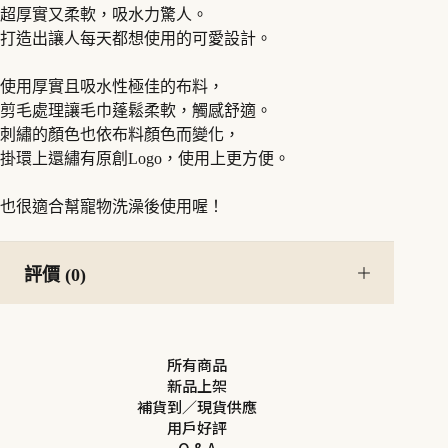
超厚實又柔軟，吸水力驚人。
打造出讓人每天都想使用的可愛設計。
使用厚實且吸水性極佳的布料，
剪毛處理讓毛巾蓬鬆柔軟，觸感舒適。
刺繡的顏色也依布料顏色而變化，
掛環上還繡有原創Logo，使用上更方便。
也很適合幫寵物洗澡後使用喔！
評價 (0)
所有商品
新品上架
補貨到／現貨供應
用戶好評