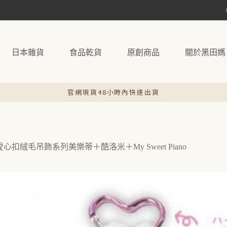
日本雜貨
食品乾貨
原創商品
關於黑田媽
官網現貨48小時內快速出貨
io愛心扣絨毛吊飾系列美樂蒂＋酷洛米＋My Sweet Piano