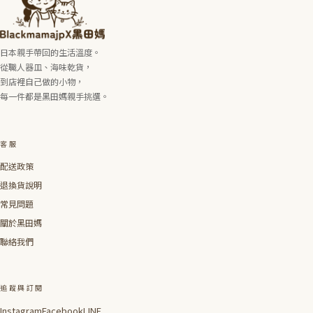
日本親手帶回的生活溫度。
從職人器皿、海味乾貨，
到店裡自己做的小物，
每一件都是黑田媽親手挑選。
客服
配送政策
退換貨說明
常見問題
關於黑田媽
聯絡我們
追蹤與訂閱
Instagram
Facebook
LINE