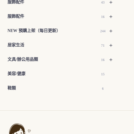
+
服飾配件
43
+
服飾配件
16
+
NEW 預購上架（每日更新）
244
+
居家生活
71
+
文具/辦公用品類
16
美容/健康
15
鞋類
6