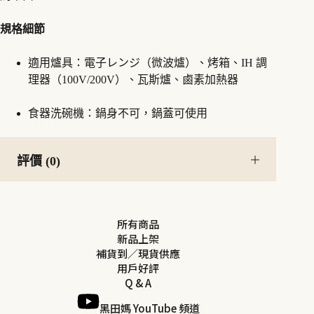
規格細節
適用爐具：電子レンジ（微波爐）、烤箱、IH 調
理器（100V/200V）、瓦斯爐、鹵素加熱器
食器洗碗機：鍋身不可，鍋蓋可使用
評價 (0)
所有商品
新品上架
補貨到／現貨供應
用戶好評
Q & A
黑田媽 YouTube 頻道