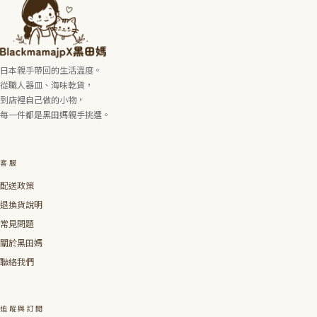
日本親手帶回的生活溫度。
從職人器皿、海味乾貨，
到店裡自己做的小物，
每一件都是黑田媽親手挑選。
客服
配送政策
退換貨說明
常見問題
關於黑田媽
聯絡我們
追蹤與訂閱