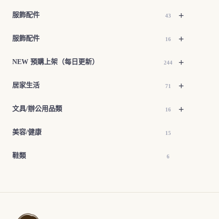
+
服飾配件
43
+
服飾配件
16
+
NEW 預購上架（每日更新）
244
+
居家生活
71
+
文具/辦公用品類
16
美容/健康
15
鞋類
6