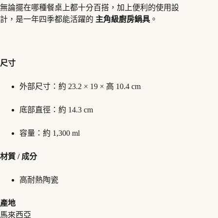
無論擺在哪種餐桌上都十分百搭，加上便利的使用設
計，是一年四季都能活躍的
主角級廚房鍋具
。
尺寸
外部尺寸：約 23.2 × 19 × 高 10.4 cm
底部直徑：約 14.3 cm
容量：約 1,300 ml
材質 / 成分
高耐熱陶瓷
產地
馬來西亞