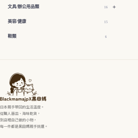
+
文具/辦公用品類
16
美容/健康
15
鞋類
6
日本親手帶回的生活溫度。
從職人器皿、海味乾貨，
到店裡自己做的小物，
每一件都是黑田媽親手挑選。