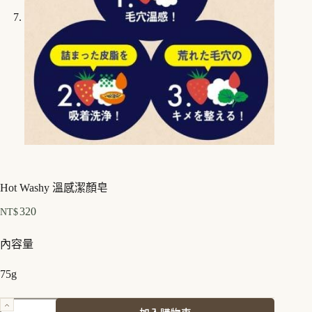
Hot Washy 溫感潔顏皂
320
NT$
內容量
75g
Hot