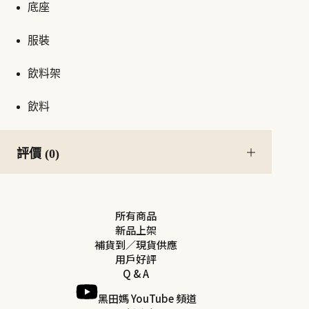
底座
服裝
飲料架
飲料
評價 (0)
所有商品
新品上架
補貨到／現貨供應
用戶好評
Q & A
黑田媽 YouTube 頻道