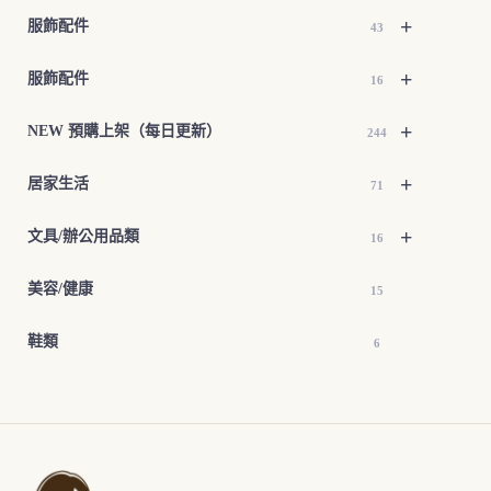
+
服飾配件
43
+
服飾配件
16
+
NEW 預購上架（每日更新）
244
+
居家生活
71
+
文具/辦公用品類
16
美容/健康
15
鞋類
6