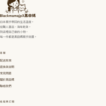
日本親手帶回的生活溫度。
從職人器皿、海味乾貨，
到店裡自己做的小物，
每一件都是黑田媽親手挑選。
客服
配送政策
退換貨說明
常見問題
關於黑田媽
聯絡我們
追蹤與訂閱