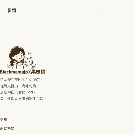
鞋類
6
日本親手帶回的生活溫度。
從職人器皿、海味乾貨，
到店裡自己做的小物，
每一件都是黑田媽親手挑選。
客服
配送政策