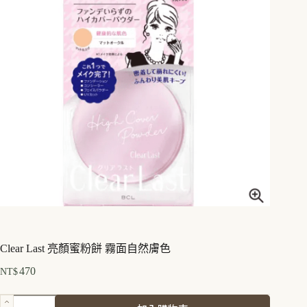
Clear Last 亮顏蜜粉餅 霧面自然膚色
470
NT$
Clear