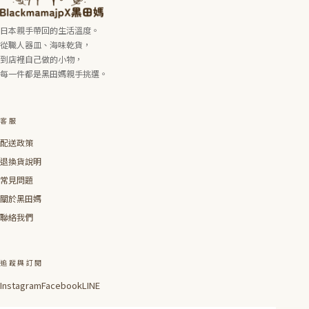
日本親手帶回的生活溫度。
從職人器皿、海味乾貨，
到店裡自己做的小物，
每一件都是黑田媽親手挑選。
客服
配送政策
退換貨說明
常見問題
關於黑田媽
聯絡我們
追蹤與訂閱
Instagram
Facebook
LINE