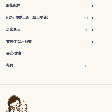
+
服飾配件
16
+
NEW 預購上架（每日更新）
244
+
居家生活
71
+
文具/辦公用品類
16
美容/健康
15
鞋類
6