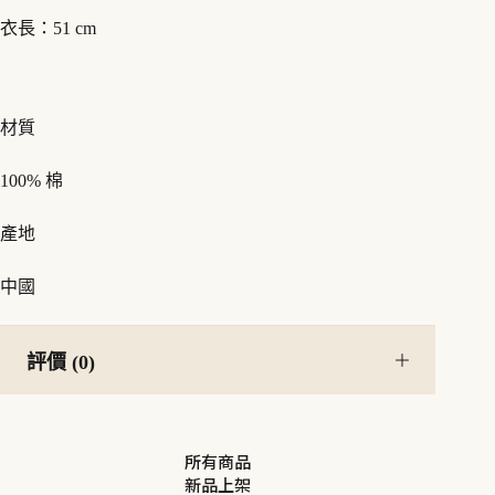
衣長：51 cm
材質
100% 棉
產地
中國
評價 (0)
所有商品
新品上架