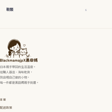
鞋類
6
日本親手帶回的生活溫度。
從職人器皿、海味乾貨，
到店裡自己做的小物，
每一件都是黑田媽親手挑選。
客服
配送政策