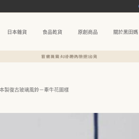
日本雜貨
食品乾貨
原創商品
關於黑田媽
官網現貨48小時內快速出貨
本製復古玻璃風鈴－牽牛花圖樣