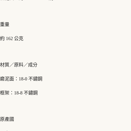
重量
約 162 公克
材質／原料／成分
磨泥面：18-0 不鏽鋼
框架：18-8 不鏽鋼
原產國