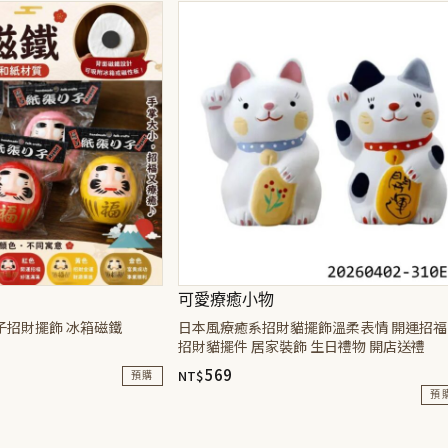
可愛療癒小物
子招財擺飾 冰箱磁鐵
日本風療癒系招財貓擺飾溫柔表情 開運招福
招財貓擺件 居家裝飾 生日禮物 開店送禮
569
NT$
預購
預
此