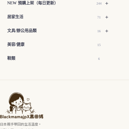
+
NEW 預購上架（每日更新）
244
+
居家生活
71
+
文具/辦公用品類
16
美容/健康
15
鞋類
6
日本親手帶回的生活溫度。