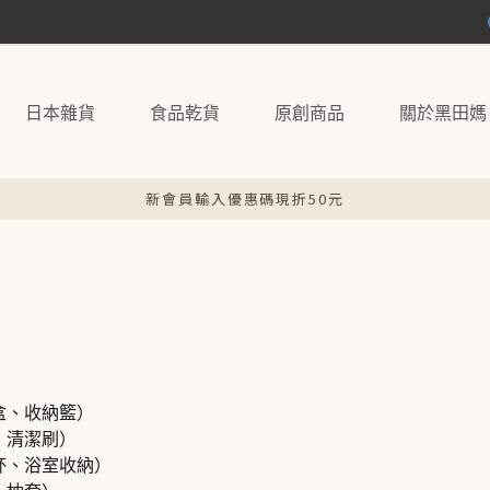
日本雜貨
食品乾貨
原創商品
關於黑田媽
新會員輸入優惠碼現折50元
盒、收納籃）
、清潔刷）
杯、浴室收納）