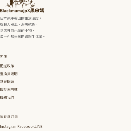
日本親手帶回的生活溫度。
從職人器皿、海味乾貨，
到店裡自己做的小物，
每一件都是黑田媽親手挑選。
客服
配送政策
退換貨說明
常見問題
關於黑田媽
聯絡我們
追蹤與訂閱
Instagram
Facebook
LINE