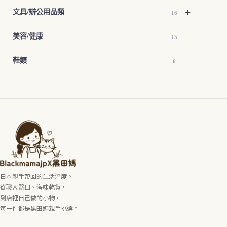
+
文具/辦公用品類
16
美容/健康
15
鞋類
6
日本親手帶回的生活溫度。
從職人器皿、海味乾貨，
到店裡自己做的小物，
每一件都是黑田媽親手挑選。