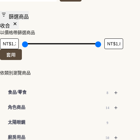
篩選商品
收合
以價格帶篩選商品
套用
依類別瀏覽商品
+
食品/零食
8
+
角色商品
14
太陽眼鏡
9
+
廚房用品
50