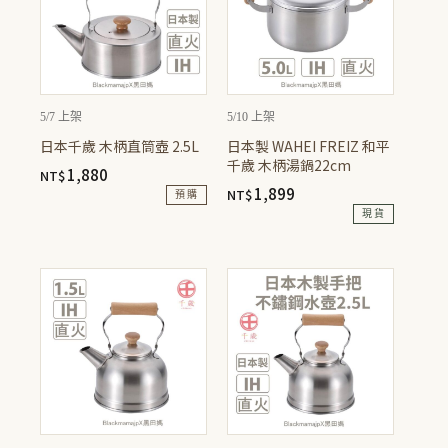
5/7 上架
5/10 上架
日本千歲 木柄直筒壺 2.5L
日本製 WAHEI FREIZ 和平
千歲 木柄湯鍋22cm
1,880
NT$
1,899
NT$
預購
現貨