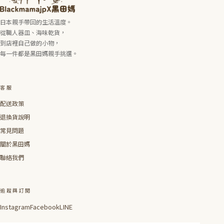
日本親手帶回的生活溫度。
從職人器皿、海味乾貨，
到店裡自己做的小物，
每一件都是黑田媽親手挑選。
客服
配送政策
退換貨說明
常見問題
關於黑田媽
聯絡我們
追蹤與訂閱
Instagram
Facebook
LINE