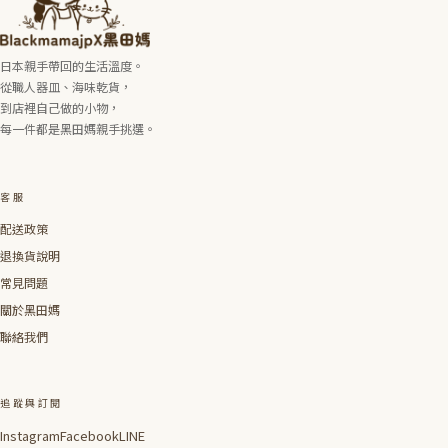
日本親手帶回的生活溫度。
從職人器皿、海味乾貨，
到店裡自己做的小物，
每一件都是黑田媽親手挑選。
客服
配送政策
退換貨說明
常見問題
關於黑田媽
聯絡我們
追蹤與訂閱
Instagram
Facebook
LINE