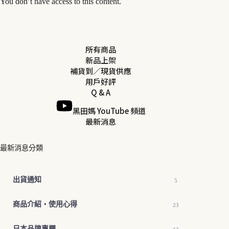
You don’t have access to this content.
所有商品
新品上架
補貨到／現貨供應
用戶好評
Q & A
黑田媽 YouTube 頻道
最新消息
最新消息分類
出貨通知
5
商品介紹・使用心得
23
日本品牌專欄