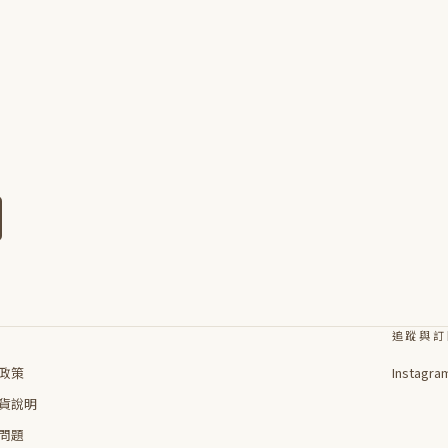
追蹤與訂
政策
Instagra
貨說明
問題