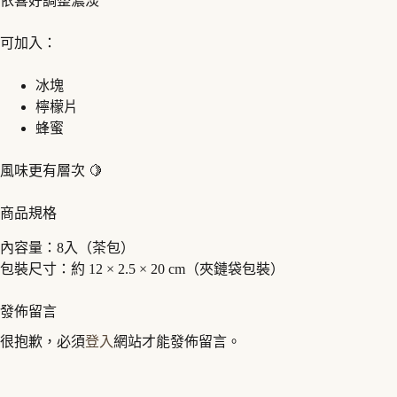
依喜好調整濃淡
可加入：
冰塊
檸檬片
蜂蜜
風味更有層次 🍋
商品規格
內容量：8入（茶包）
包裝尺寸：約 12 × 2.5 × 20 cm（夾鏈袋包裝）
發佈留言
很抱歉，必須
登入
網站才能發佈留言。