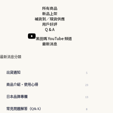
所有商品
新品上架
補貨到／現貨供應
用戶好評
Q & A
黑田媽 YouTube 頻道
最新消息
最新消息分類
出貨通知
5
商品介紹・使用心得
23
日本品牌專欄
13
常見問題解答（Q&A）
8