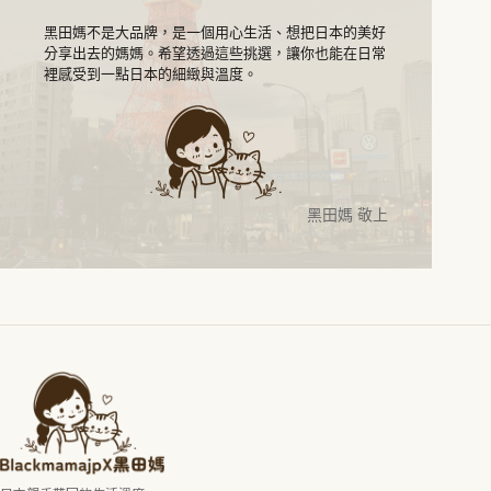
黑田媽不是大品牌，是一個用心生活、想把日本的美好
分享出去的媽媽。希望透過這些挑選，讓你也能在日常
裡感受到一點日本的細緻與溫度。
黑田媽 敬上