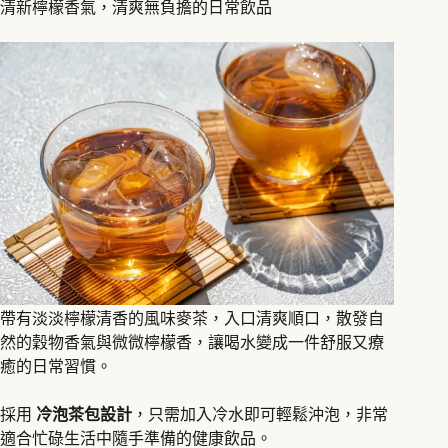
清新檸檬香氣，清爽無負擔的日常飲品
帶有淡淡檸檬清香的風味麥茶，入口清爽順口，散發自
然的穀物香氣與微微檸檬香，讓喝水變成一件舒服又療
癒的日常習慣。
採用
冷泡茶包設計
，只需加入冷水即可輕鬆沖泡，非常
適合忙碌生活中隨手準備的健康飲品。