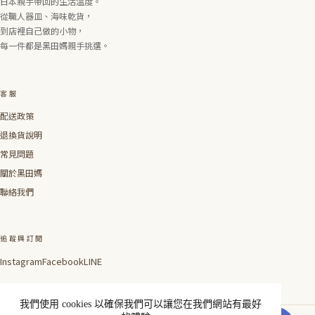
日本親手帶回的生活溫度。
從職人器皿、海味乾貨，
到店裡自己做的小物，
每一件都是黑田媽親手挑選。
客服
配送政策
退換貨說明
常見問題
關於黑田媽
聯絡我們
追蹤與訂閱
Instagram
Facebook
LINE
我們使用 cookies 以確保我們可以讓您在我們網站有最好